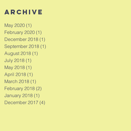
Archive
May 2020
(1)
1 post
February 2020
(1)
1 post
December 2018
(1)
1 post
September 2018
(1)
1 post
August 2018
(1)
1 post
July 2018
(1)
1 post
May 2018
(1)
1 post
April 2018
(1)
1 post
March 2018
(1)
1 post
February 2018
(2)
2 posts
January 2018
(1)
1 post
December 2017
(4)
4 posts