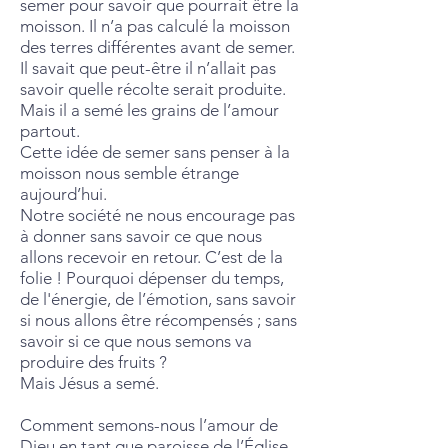
semer pour savoir que pourrait être la
moisson. Il n’a pas calculé la moisson
des terres différentes avant de semer.
Il savait que peut-être il n’allait pas
savoir quelle récolte serait produite.
Mais il a semé les grains de l’amour
partout.
Cette idée de semer sans penser à la
moisson nous semble étrange
aujourd’hui.
Notre société ne nous encourage pas
à donner sans savoir ce que nous
allons recevoir en retour. C’est de la
folie ! Pourquoi dépenser du temps,
de l'énergie, de l’émotion, sans savoir
si nous allons être récompensés ; sans
savoir si ce que nous semons va
produire des fruits ?
Mais Jésus a semé.
Comment semons-nous l’amour de
Dieu en tant que paroisse de l’Église