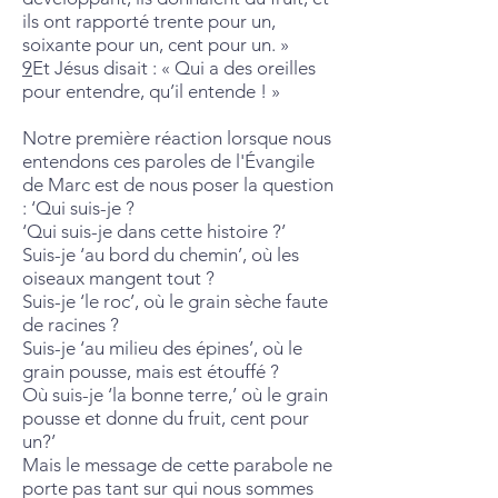
ils ont rapporté trente pour un,
soixante pour un, cent pour un. »
9
Et Jésus disait : « Qui a des oreilles
pour entendre, qu’il entende ! »
Notre première réaction lorsque nous
entendons ces paroles de l'Évangile
de Marc est de nous poser la question
: ‘Qui suis-je ?
‘Qui suis-je dans cette histoire ?’
Suis-je ‘au bord du chemin’, où les
oiseaux mangent tout ?
Suis-je ‘le roc’, où le grain sèche faute
de racines ?
Suis-je ‘au milieu des épines’, où le
grain pousse, mais est étouffé ?
Où suis-je ‘la bonne terre,’ où le grain
pousse et donne du fruit, cent pour
un?’
Mais le message de cette parabole ne
porte pas tant sur qui nous sommes